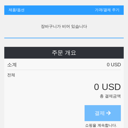
제품/옵션
가격/결제 주기
장바구니가 비어 있습니다
주문 개요
소계
0 USD
전체
0 USD
총 결제금액
결제
쇼핑을 계속합니다.