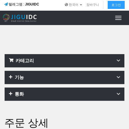
텔레그램 :
JIGUIDC
한국어
장바구니
로그인
Toggl
navig
카테고리
기능
통화
주문 상세