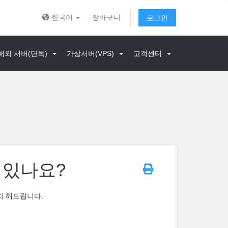
한국어
장바구니
로그인
해외 서버(단독)
가상서버(VPS)
고객센터
 있나요?
설치 해드립니다.