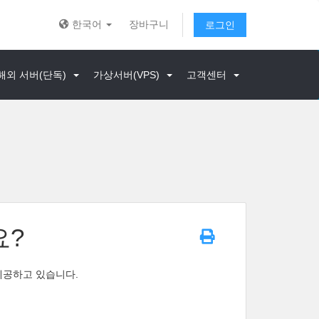
한국어
장바구니
로그인
해외 서버(단독)
가상서버(VPS)
고객센터
요?
제공하고 있습니다.