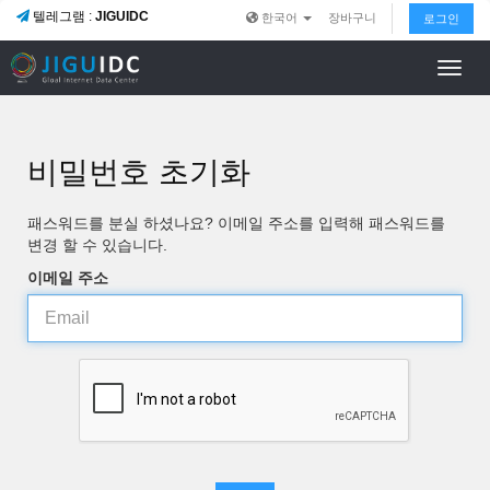
텔레그램 :
JIGUIDC
한국어
장바구니
로그인
Toggl
navig
비밀번호 초기화
패스워드를 분실 하셨나요? 이메일 주소를 입력해 패스워드를
변경 할 수 있습니다.
이메일 주소