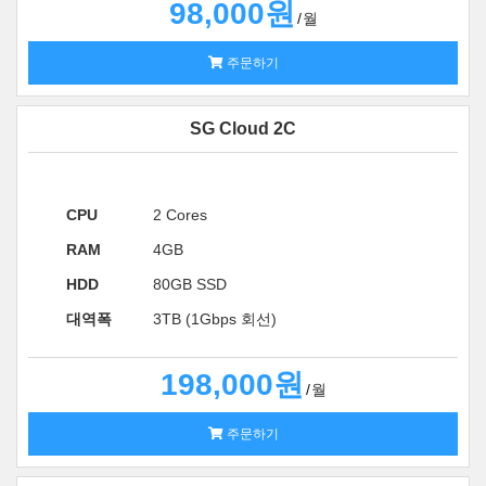
98,000원
월
주문하기
SG Cloud 2C
CPU
2 Cores
RAM
4GB
HDD
80GB SSD
대역폭
3TB (1Gbps 회선)
198,000원
월
주문하기