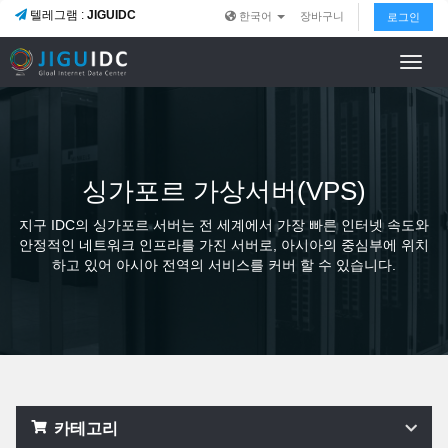
텔레그램 :
JIGUIDC
한국어
장바구니
로그인
Toggl
navig
싱가포르 가상서버(VPS)
지구 IDC의 싱가포르 서버는 전 세계에서 가장 빠른 인터넷 속도와
안정적인 네트워크 인프라를 가진 서버로, 아시아의 중심부에 위치
하고 있어 아시아 전역의 서비스를 커버 할 수 있습니다.
카테고리