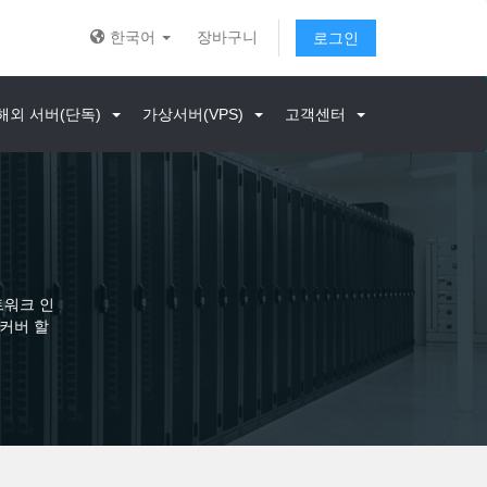
한국어
장바구니
로그인
해외 서버(단독)
가상서버(VPS)
고객센터
트워크 인
커버 할