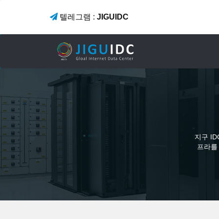
텔레그램 :
JIGUIDC
지구 I
프라를