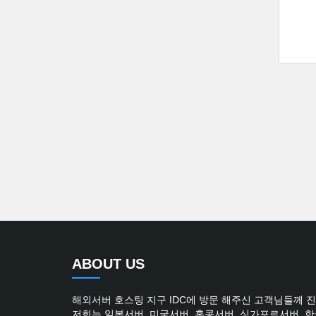
ABOUT US
해외서버 호스팅 지구 IDC에 방문 해주신 고객님들께 
저희는 일본서버, 미국서버, 홍콩서버, 싱가포르서버, 