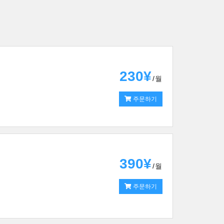
230¥
월
주문하기
390¥
월
주문하기