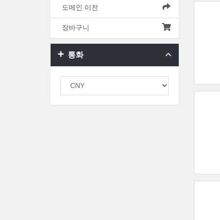
도메인 이전
장바구니
통화