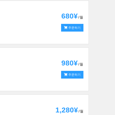
680¥
월
주문하기
980¥
월
주문하기
1,280¥
월