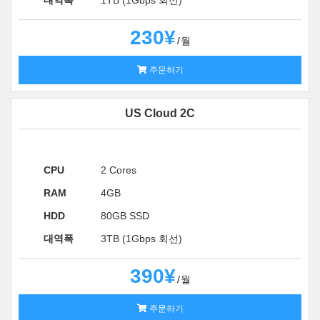
대역폭
1TB (1Gbps 회선)
230¥
월
주문하기
US Cloud 2C
CPU
2 Cores
RAM
4GB
HDD
80GB SSD
대역폭
3TB (1Gbps 회선)
390¥
월
주문하기