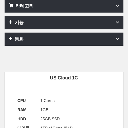
카테고리
기능
통화
US Cloud 1C
CPU
1 Cores
RAM
1GB
HDD
25GB SSD