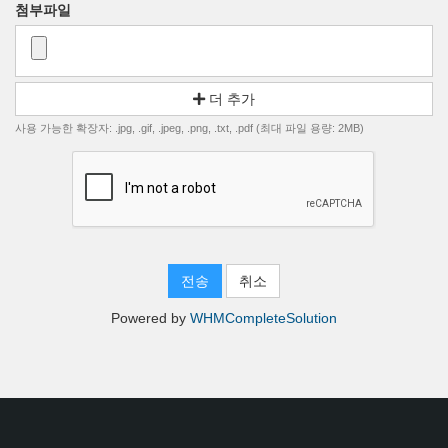
첨부파일
더 추가
사용 가능한 확장자: .jpg, .gif, .jpeg, .png, .txt, .pdf (최대 파일 용량: 2MB)
취소
Powered by
WHMCompleteSolution