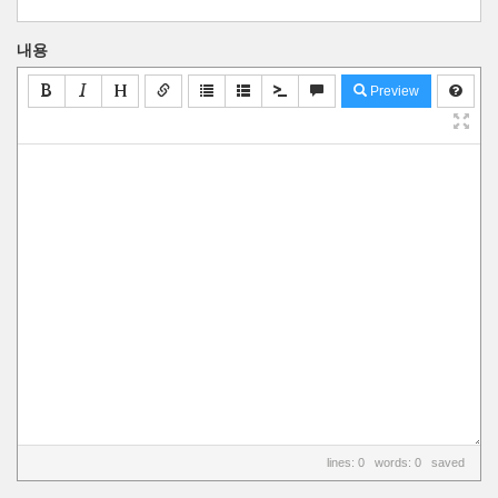
내용
Preview
lines: 0 words: 0
saved